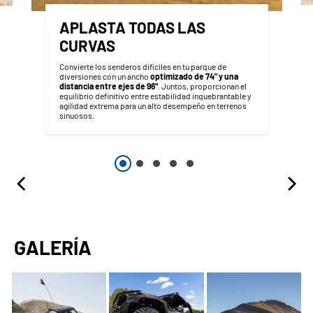
APLASTA TODAS LAS
CURVAS
Convierte los senderos difíciles en tu parque de
diversiones con un ancho
optimizado de 74" y una
distancia entre ejes de 96"
. Juntos, proporcionan el
equilibrio definitivo entre estabilidad inquebrantable y
agilidad extrema para un alto desempeño en terrenos
sinuosos.
GALERÍA