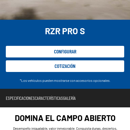
RZR PRO S
CONFIGURAR
COTIZACIÓN
*Los vehículos pueden mostrarse con accesorios opcionales.
ESPECIFICACIONES
CARACTERÍSTICAS
GALERÍA
DOMINA EL CAMPO ABIERTO
Desempeño inigualable, valor inmejorable. Conquista dunas, desiertos,