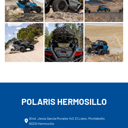
POLARIS HERMOSILLO
Blvd. Jesús García Morales 143, El Llano, Montebello
83210 Hermosillo