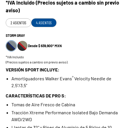
*IVA Incluido (Precios sujetos a cambio sin previo
aviso)
2 ASIENTOS
4 ASIENTOS
STORM GRAY
Desde $ 639,900* MXN
*IVA Incluido
(Precios sujetos a cambio sin previo aviso).
VERSIÓN SPORT INCLUYE:
®
Amortiguadores Walker Evans
Velocity Needle de
2.5"/3.5"
CARACTERÍSTICAS DE PRO S:
Tomas de Aire Fresco de Cabina
Tracción Xtreme Performance Isolated Bajo Demanda
AWD/2WD
Llantas de 32" y Rines de Aluminio de 5 Birlos de 10