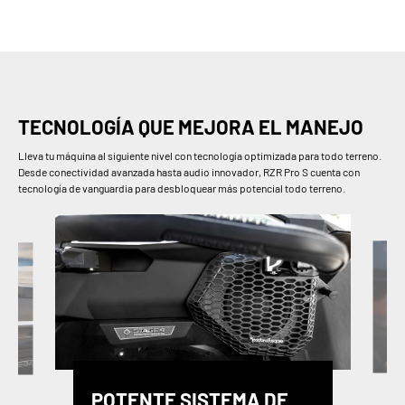
TECNOLOGÍA QUE MEJORA EL MANEJO
Lleva tu máquina al siguiente nivel con tecnología optimizada para todo terreno.
Desde conectividad avanzada hasta audio innovador, RZR Pro S cuenta con
tecnología de vanguardia para desbloquear más potencial todo terreno.
POTENTE SISTEMA DE