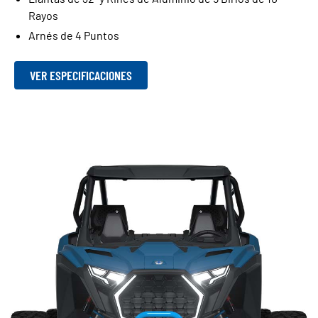
Rayos
Arnés de 4 Puntos
VER ESPECIFICACIONES