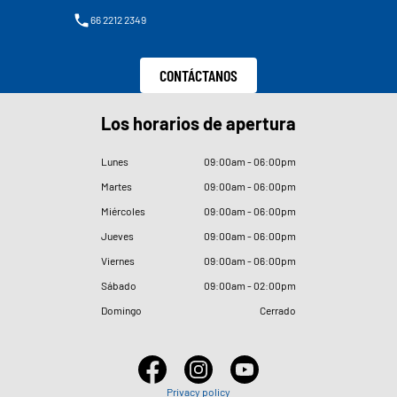
66 2212 2349
CONTÁCTANOS
Los horarios de apertura
Lunes
09
:
00am - 06
:
00pm
Martes
09
:
00am - 06
:
00pm
Miércoles
09
:
00am - 06
:
00pm
Jueves
09
:
00am - 06
:
00pm
Viernes
09
:
00am - 06
:
00pm
Sábado
09
:
00am - 02
:
00pm
Domingo
Cerrado
Privacy policy