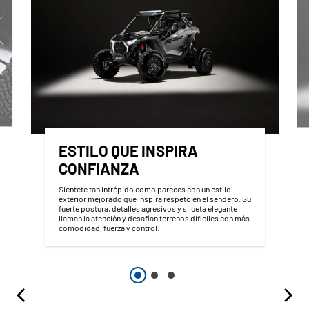
ESTILO QUE INSPIRA
CONFIANZA
Siéntete tan intrépido como pareces con un estilo
exterior mejorado que inspira respeto en el sendero. Su
fuerte postura, detalles agresivos y silueta elegante
llaman la atención y desafían terrenos difíciles con más
comodidad, fuerza y control.