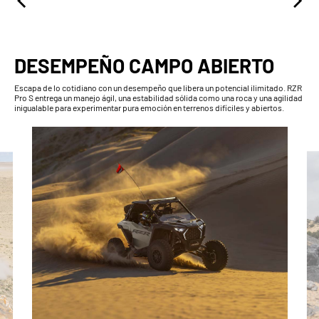
DESEMPEÑO CAMPO ABIERTO
Escapa de lo cotidiano con un desempeño que libera un potencial ilimitado. RZR
Pro S entrega un manejo ágil, una estabilidad sólida como una roca y una agilidad
inigualable para experimentar pura emoción en terrenos difíciles y abiertos.