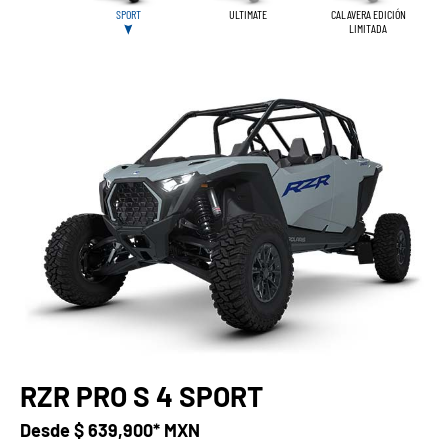
SPORT
ULTIMATE
CALAVERA EDICIÓN
LIMITADA
RZR PRO S 4 SPORT
Desde
$ 639,900* MXN