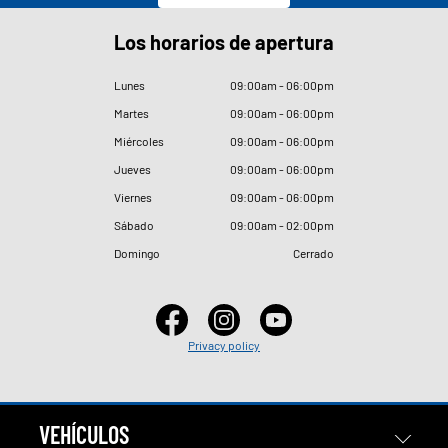
Los horarios de apertura
Lunes
09
:
00am - 06
:
00pm
Martes
09
:
00am - 06
:
00pm
Miércoles
09
:
00am - 06
:
00pm
Jueves
09
:
00am - 06
:
00pm
Viernes
09
:
00am - 06
:
00pm
Sábado
09
:
00am - 02
:
00pm
Domingo
Cerrado
Privacy policy
VEHÍCULOS