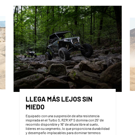
LLEGA MÁS LEJOS SIN
MIEDO
Equipado con una suspensión de alta resistencia
inspirada en el Turbo S, RZR XP S domina con 25" de
recorrido disponible y 16" de altura libre al suelo,
líderes en su segmento, lo que proporciona durabilidad
y desempeño implacables para dominar terrenos