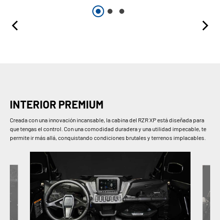
INTERIOR PREMIUM
Creada con una innovación incansable, la cabina del RZR XP está diseñada para
que tengas el control. Con una comodidad duradera y una utilidad impecable, te
permite ir más allá, conquistando condiciones brutales y terrenos implacables.