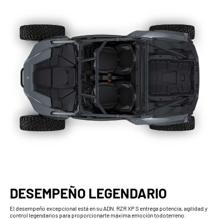
DESEMPEÑO LEGENDARIO
El desempeño excepcional está en su ADN. RZR XP S entrega potencia, agilidad y
control legendarios para proporcionarte máxima emoción todoterreno.