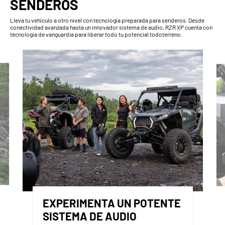
SENDEROS
Lleva tu vehículo a otro nivel con tecnología preparada para senderos. Desde
conectividad avanzada hasta un innovador sistema de audio, RZR XP cuenta con
tecnología de vanguardia para liberar todo tu potencial todoterreno.
EXPERIMENTA UN POTENTE
SISTEMA DE AUDIO