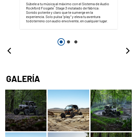
Súbele a tu música al máximo con el Sistema de Audio
®
Rockford Fosgate
Stage 3 instalado de fábrica:
Sonido potente y claro que te sumerge en la
experiencia. Solo pulsa "play" y eleva tu aventura
todoterreno con audio envolvente, en cualquier lugar.
GALERÍA