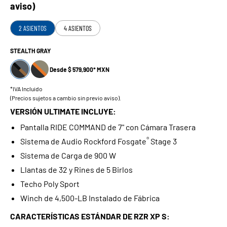
aviso)
2 ASIENTOS
4 ASIENTOS
STEALTH GRAY
Desde $ 579,900* MXN
*IVA Incluido
(Precios sujetos a cambio sin previo aviso).
VERSIÓN ULTIMATE INCLUYE:
Pantalla RIDE COMMAND de 7" con Cámara Trasera
®
Sistema de Audio Rockford Fosgate
Stage 3
Sistema de Carga de 900 W
Llantas de 32 y Rines de 5 Birlos
Techo Poly Sport
Winch de 4,500-LB Instalado de Fábrica
CARACTERÍSTICAS ESTÁNDAR DE RZR XP S: