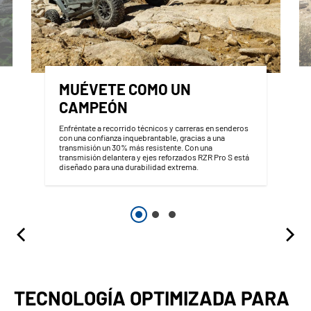
MUÉVETE COMO UN
CAMPEÓN
Enfréntate a recorrido técnicos y carreras en senderos
con una confianza inquebrantable, gracias a una
transmisión un 30% más resistente. Con una
transmisión delantera y ejes reforzados RZR Pro S está
diseñado para una durabilidad extrema.
TECNOLOGÍA OPTIMIZADA PARA