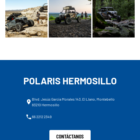
POLARIS HERMOSILLO
Blvd. Jesús García Morales 143, El Llano, Montebello
83210 Hermosillo
66 2212 2349
CONTÁCTANOS