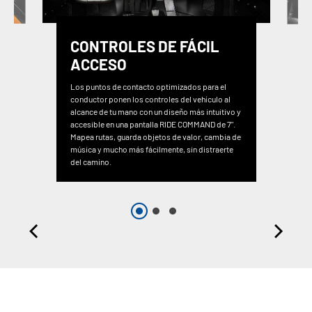
CONTROLES DE FÁCIL
ACCESO
Los puntos de contacto optimizados para el
conductor ponen los controles del vehículo al
alcance de tu mano con un diseño más intuitivo y
accesible en una pantalla RIDE COMMAND de 7".
Mapea rutas, guarda objetos de valor, cambia de
música y mucho más fácilmente, sin distraerte
del camino.