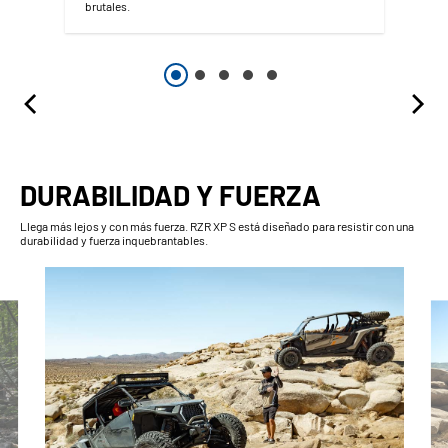
brutales.
DURABILIDAD Y FUERZA
Llega más lejos y con más fuerza. RZR XP S está diseñado para resistir con una
durabilidad y fuerza inquebrantables.