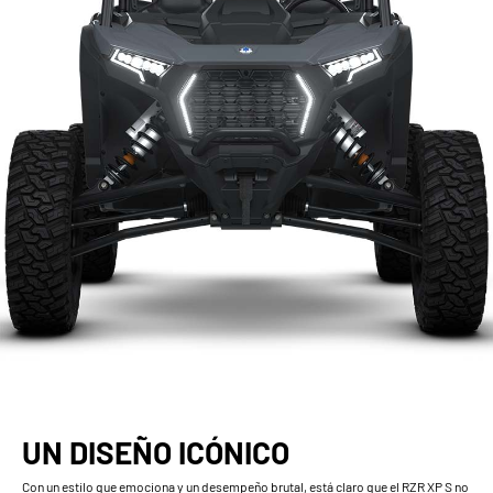
UN DISEÑO ICÓNICO
Con un estilo que emociona y un desempeño brutal, está claro que el RZR XP S no