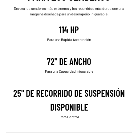
Devora los senderos más extremos y los recorridos más duros con una
máquina diseñada para un desempeño inigualable.
114 HP
Para una Rápida Aceleración
72" DE ANCHO
Para una Capacidad Inigualable
25" DE RECORRIDO DE SUSPENSIÓN
DISPONIBLE
Para Control