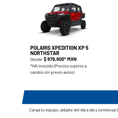
POLARIS XPEDITION XP 5
NORTHSTAR
$ 979,900* MXN
Desde
*IVA Incluido (Precios sujetos a
cambio sin previo aviso)
Carga tu equipo, aléjate del día a día y comienz