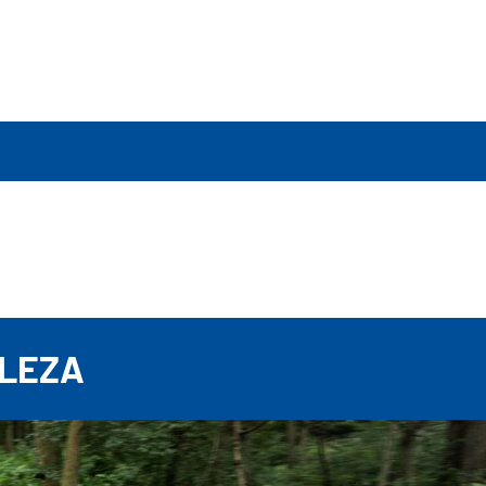
E
ALEZA