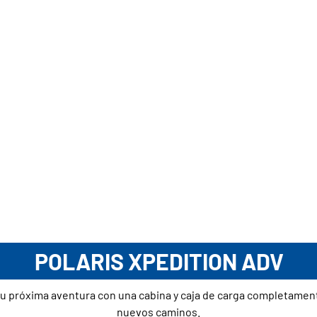
POLARIS XPEDITION ADV
a tu próxima aventura con una cabina y caja de carga completament
nuevos caminos.