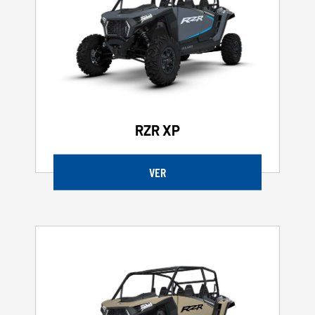
RZR XP
VER