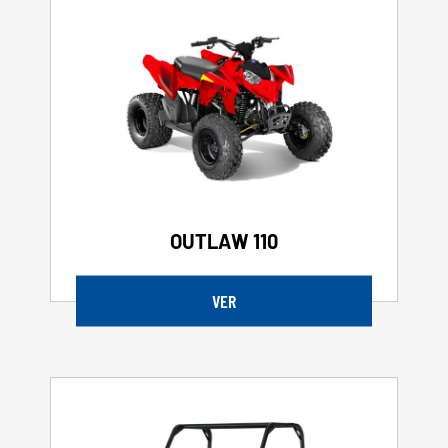
OUTLAW 110
VER