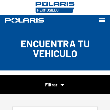
ENCUENTRA TU
VEHICULO
Filtrar