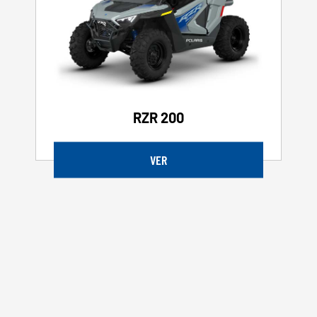
RZR 200
VER