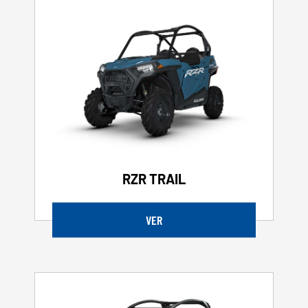
RZR TRAIL
VER