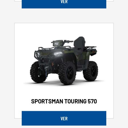
VER
SPORTSMAN TOURING 570
VER