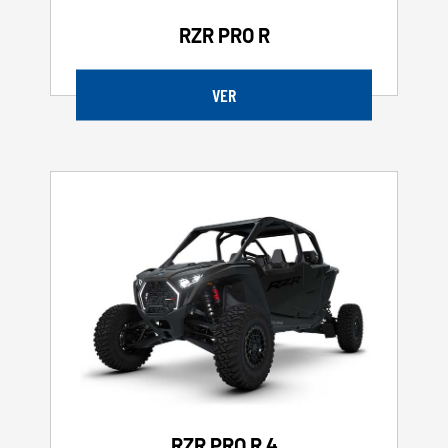
RZR PRO R
VER
RZR PRO R 4