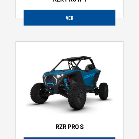
VER
RZR PRO S