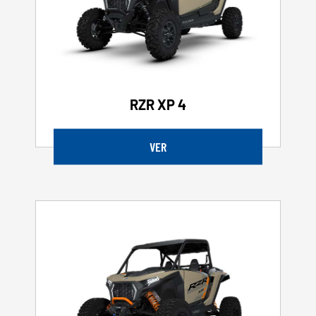
RZR XP 4
VER