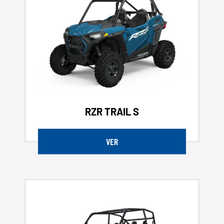
RZR TRAIL S
VER