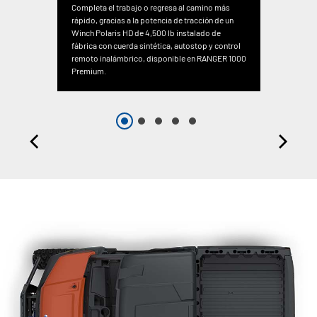
Completa el trabajo o regresa al camino más
rápido, gracias a la potencia de tracción de un
Winch Polaris HD de 4,500 lb instalado de
fábrica con cuerda sintética, autostop y control
remoto inalámbrico, disponible en RANGER 1000
Premium.