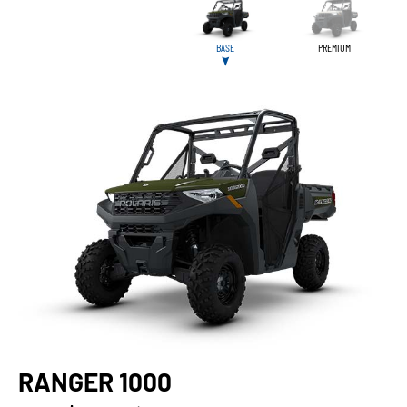
BASE
PREMIUM
RANGER 1000