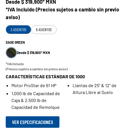
Desde
$ 319,900* MXN
*IVA Incluido (Precios sujetos a cambio sin previo
aviso)
3 ASIENTOS
6 ASIENTOS
SAGE GREEN
Desde $ 319,900* MXN
*IVA Incluido
(Precios sujetos a cambio sin previo aviso).
CARACTERÍSTICAS ESTÁNDAR DE 1000
Motor ProStar de 61 HP
Llantas de 25" & 12" de
Altura Libre al Suelo
1,000 lb de Capacidad de
Caja & 2,500 lb de
Capacidad de Remolque
VER ESPECIFICACIONES