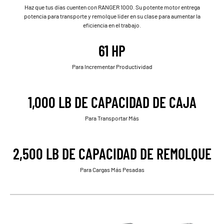
Haz que tus días cuenten con RANGER 1000. Su potente motor entrega
potencia para transporte y remolque líder en su clase para aumentar la
eficiencia en el trabajo.
61 HP
Para Incrementar Productividad
1,000 LB DE CAPACIDAD DE CAJA
Para Transportar Más
2,500 LB DE CAPACIDAD DE REMOLQUE
Para Cargas Más Pesadas