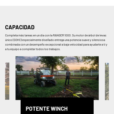
CAPACIDAD
Completa más tareas en un día con la RANGER 1000. Su motor de árbol de levas
único (SOHC) especialmente diseñado entrega una potencia suave y silenciosa
combinada con un desempeño excepcional a baja velocidad para ayudarte a ti y
a tu equipo a completar todos los trabajos.
POTENTE WINCH