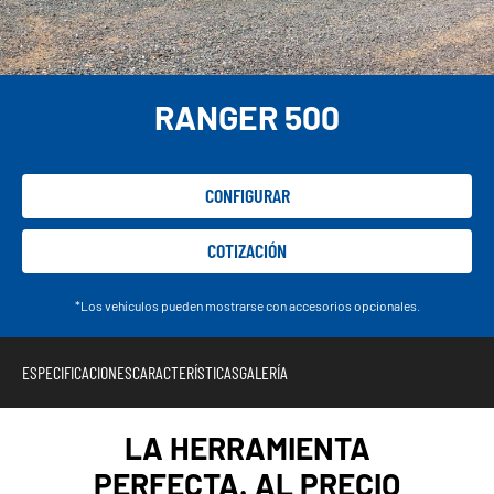
RANGER 500
CONFIGURAR
COTIZACIÓN
*Los vehículos pueden mostrarse con accesorios opcionales.
ESPECIFICACIONES
CARACTERÍSTICAS
GALERÍA
LA HERRAMIENTA
PERFECTA. AL PRECIO