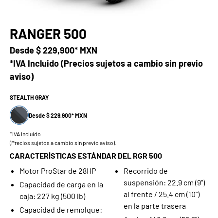
RANGER 500
Desde
$ 229,900* MXN
*IVA Incluido (Precios sujetos a cambio sin previo
aviso)
STEALTH GRAY
Desde $ 229,900* MXN
*IVA Incluido
(Precios sujetos a cambio sin previo aviso).
CARACTERÍSTICAS ESTÁNDAR DEL RGR 500
Motor ProStar de 28HP
Recorrido de
suspensión: 22.9 cm (9")
Capacidad de carga en la
al frente / 25.4 cm (10")
caja: 227 kg (500 lb)
en la parte trasera
Capacidad de remolque: