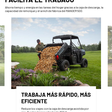
Ahorra tiempo y energía en las tareas del hogar gracias a la caja de descarga, la
capacidad de remolque y el winch de fábrica del RANGER 500.
TRABAJA MÁS RÁPIDO, MÁS
EFICIENTE
Reduce los viajes con la caja de descarga asistida por