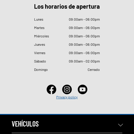
Los horarios de apertura
Lunes
09
:
00am - 06
:
00pm
Martes
09
:
00am - 06
:
00pm
Miércoles
09
:
00am - 06
:
00pm
Jueves
09
:
00am - 06
:
00pm
Viernes
09
:
00am - 06
:
00pm
Sábado
09
:
00am - 02
:
00pm
Domingo
Cerrado
Privacy policy
VEHÍCULOS