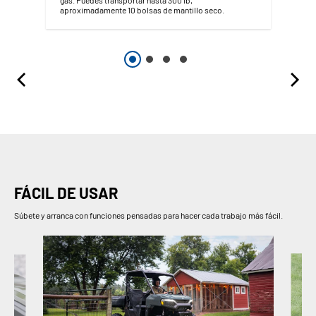
gas. Puedes transportar hasta 300 lb,
aproximadamente 10 bolsas de mantillo seco.
FÁCIL DE USAR
Súbete y arranca con funciones pensadas para hacer cada trabajo más fácil.