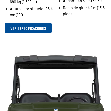
Ancho: 148.6 cm (58.5")
680 kg (1,500 lb)
Radio de giro: 4.1 m (13.5
Altura libre al suelo: 25.4
pies)
cm (10")
VER ESPECIFICACIONES