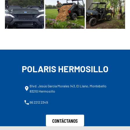
POLARIS HERMOSILLO
Blvd. Jesús García Morales 143, El Llano, Montebello
83210 Hermosillo
66 2212 2349
CONTÁCTANOS