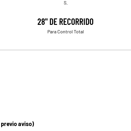
S.
28" DE RECORRIDO
Para Control Total
 previo aviso)