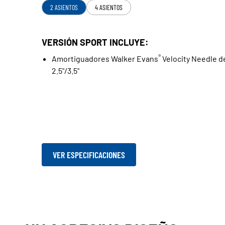
2 ASIENTOS
4 ASIENTOS
VERSIÓN SPORT INCLUYE:
®
Amortiguadores Walker Evans
Velocity Needle d
2.5"/3.5"
VER ESPECIFICACIONES