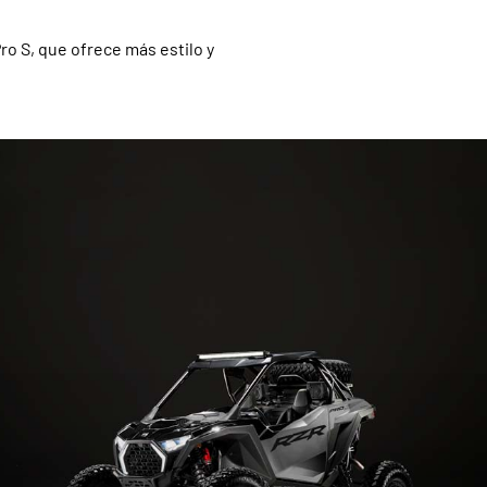
ro S, que ofrece más estilo y