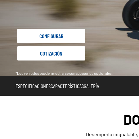
CONFIGURAR
COTIZACIÓN
*Los vehículos pueden mostrarse con accesorios opcionales.
ESPECIFICACIONES
CARACTERÍSTICAS
GALERÍA
DO
Desempeño inigualable, v