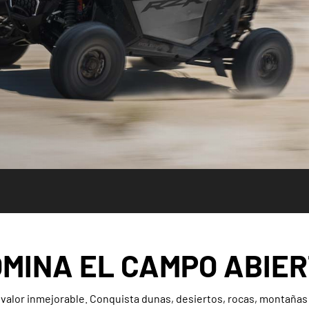
MINA EL CAMPO ABIE
alor inmejorable. Conquista dunas, desiertos, rocas, montañas 