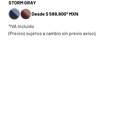
STORM GRAY
Desde $ 589,900* MXN
*IVA Incluido
(Precios sujetos a cambio sin previo aviso).