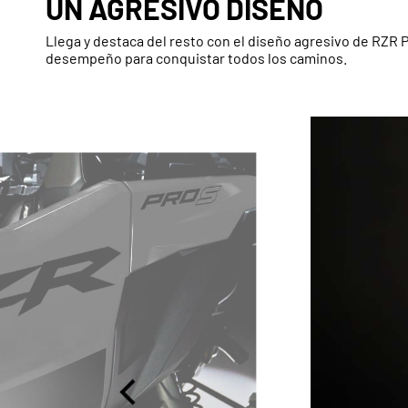
UN AGRESIVO DISEÑO
Llega y destaca del resto con el diseño agresivo de RZR P
desempeño para conquistar todos los caminos.