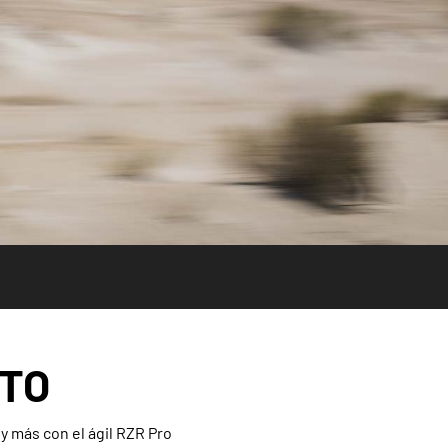
RTO
y más con el ágil RZR Pro