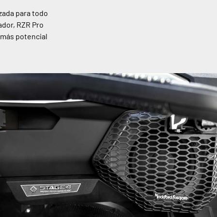
izada para todo
ador, RZR Pro
 más potencial