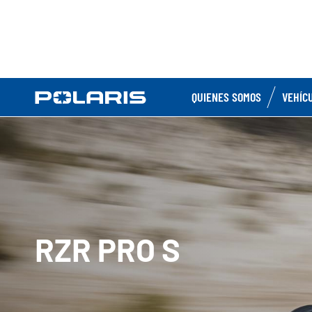
QUIENES SOMOS
VEHÍC
RZR PRO S