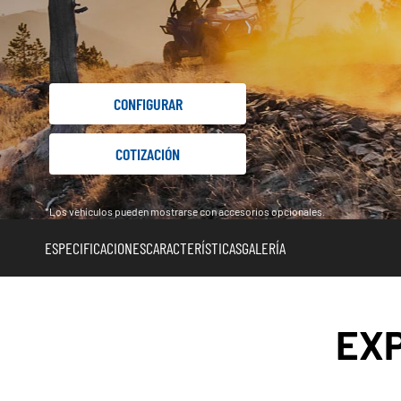
CONFIGURAR
COTIZACIÓN
*Los vehículos pueden mostrarse con accesorios opcionales.
ESPECIFICACIONES
CARACTERÍSTICAS
GALERÍA
EX