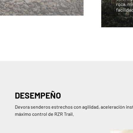
roca, mi
facilida
DESEMPEÑO
Devora senderos estrechos con agilidad, aceleración ins
máximo control de RZR Trail.