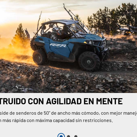
RUIDO CON AGILIDAD EN MENTE
-side de senderos de 50" de ancho más cómodo, con mejor manej
n más rápida con máxima capacidad sin restricciones.