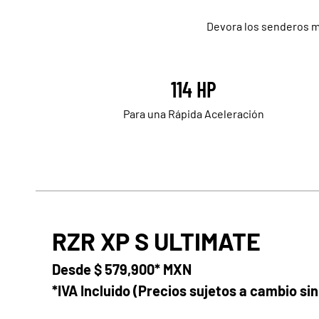
Devora los senderos m
114 HP
Para una Rápida Aceleración
RZR XP S ULTIMATE
Desde
$ 579,900* MXN
*IVA Incluido (Precios sujetos a cambio sin