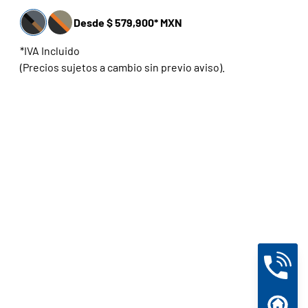
Desde $ 579,900* MXN
*IVA Incluido
(Precios sujetos a cambio sin previo aviso).