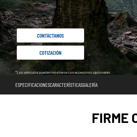
CONTÁCTANOS
COTIZACIÓN
*Los vehículos pueden mostrarse con accesorios opcionales.
ESPECIFICACIONES
CARACTERÍSTICAS
GALERÍA
FIRME 