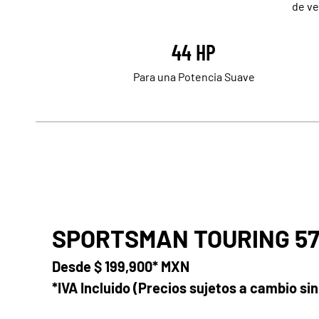
de ve
44 HP
Para una Potencia Suave
SPORTSMAN TOURING 5
Desde
$ 199,900* MXN
*IVA Incluido (Precios sujetos a cambio sin