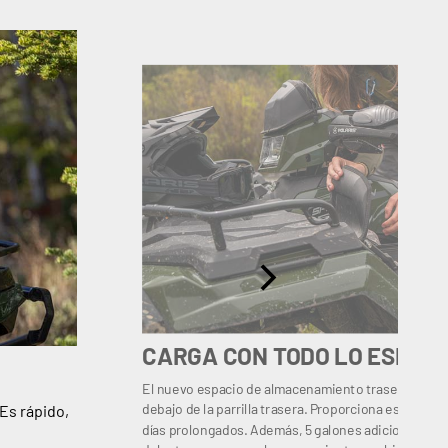
CARGA CON TODO LO ESENC
El nuevo espacio de almacenamiento trasero de 6 
debajo de la parrilla trasera. Proporciona espacio p
 Es rápido,
días prolongados. Además, 5 galones adicionales d