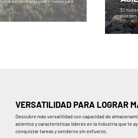
stantáneamente a las cuatro ruedas para
El nuev
pueden q
VERSATILIDAD PARA LOGRAR M
Descubre más versatilidad con capacidad de almacenami
asientos y características líderes en la industria que te a
conquistar tareas y senderos sin esfuerzo.