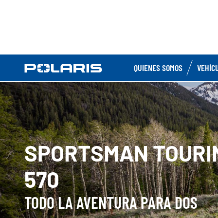
QUIENES SOMOS
VEHÍC
SPORTSMAN TOURI
570
TODO LA AVENTURA PARA DOS