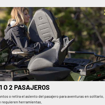
1 O 2 PASAJEROS
ntos o retira el asiento del pasajero para aventuras en solitario.
se requieren herramientas.