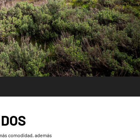
 DOS
y más comodidad, además