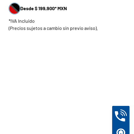
Desde $ 199,900* MXN
*IVA Incluido
(Precios sujetos a cambio sin previo aviso).