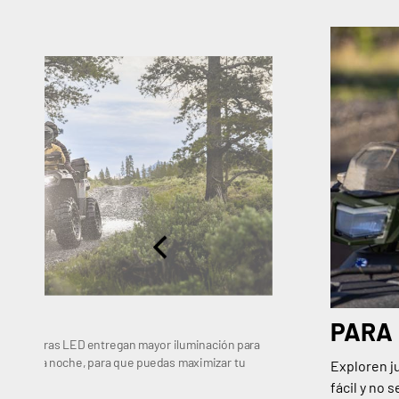
PARA 
es delanteras LED entregan mayor iluminación para
rde en la noche, para que puedas maximizar tu
Exploren ju
fácil y no 