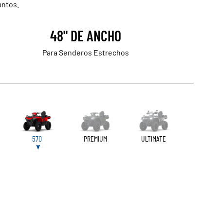
untos.
48" DE ANCHO
Para Senderos Estrechos
570
PREMIUM
ULTIMATE