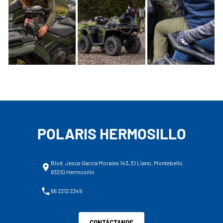
POLARIS HERMOSILLO
Blvd. Jesús García Morales 143, El Llano, Montebello
83210 Hermosillo
66 2212 2349
CONTÁCTANOS