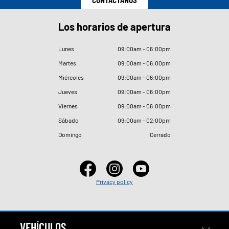
Los horarios de apertura
Lunes
09
:
00am - 06
:
00pm
Martes
09
:
00am - 06
:
00pm
Miércoles
09
:
00am - 06
:
00pm
Jueves
09
:
00am - 06
:
00pm
Viernes
09
:
00am - 06
:
00pm
Sábado
09
:
00am - 02
:
00pm
Domingo
Cerrado
Privacy policy
VEHÍCULOS