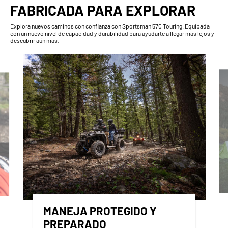
FABRICADA PARA EXPLORAR
Explora nuevos caminos con confianza con Sportsman 570 Touring. Equipada
con un nuevo nivel de capacidad y durabilidad para ayudarte a llegar más lejos y
descubrir aún más.
MANEJA PROTEGIDO Y
PREPARADO