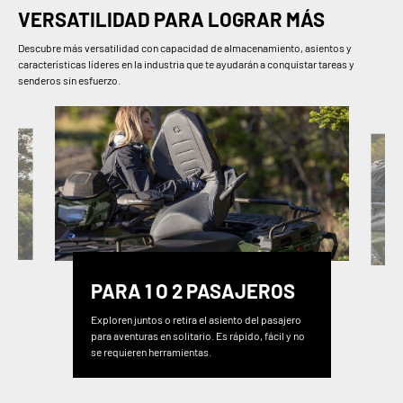
VERSATILIDAD PARA LOGRAR MÁS
Descubre más versatilidad con capacidad de almacenamiento, asientos y
características líderes en la industria que te ayudarán a conquistar tareas y
senderos sin esfuerzo.
PARA 1 O 2 PASAJEROS
Exploren juntos o retira el asiento del pasajero
para aventuras en solitario. Es rápido, fácil y no
se requieren herramientas.