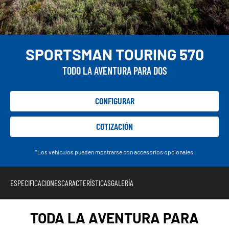
SPORTSMAN TOURING 570
TODO LA AVENTURA PARA DOS
CONFIGURAR
COTIZACIÓN
*Los vehículos pueden mostrarse con accesorios opcionales.
ESPECIFICACIONES
CARACTERÍSTICAS
GALERÍA
TODA LA AVENTURA PARA