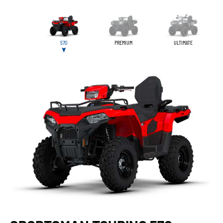
570
PREMIUM
ULTIMATE